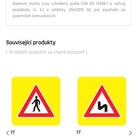
Dopravní značky jsou schváleny podle ČSN EN 12899-1 a splňují
požadavky VL 6.1 a vyhlášky 294/2015 Sb. pro používání na
pozemních komunikacích.
Související produkty
( 16 dalších produktů ve stejné kategorii )